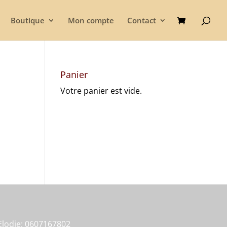
Boutique
Mon compte
Contact
Panier
Votre panier est vide.
Elodie: 0607167802