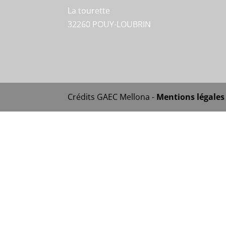
La tourette
32260 POUY-LOUBRIN
Crédits GAEC Mellona -
Mentions légales