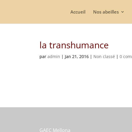
Accueil
Nos abeilles
la transhumance
par
admin
|
Jan 21, 2016
|
Non classé
|
0 com
GAEC Mellona