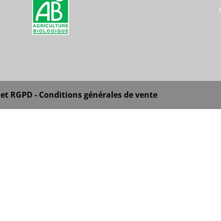
 et RGPD
- Conditions générales de vente