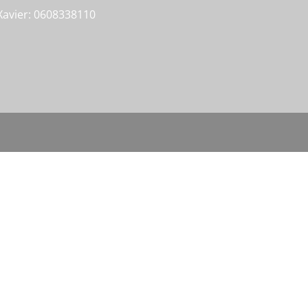
Xavier: 0608338110