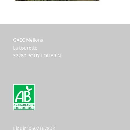
GAEC Mellona
La tourette
32260 POUY-LOUBRIN
Elodie: 0607167802