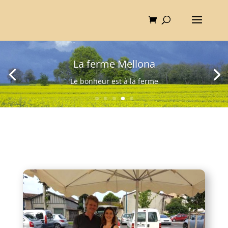
La ferme Mellona
Le bonheur est à la ferme