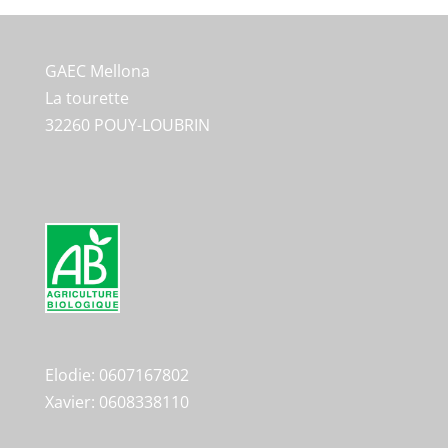
GAEC Mellona
La tourette
32260 POUY-LOUBRIN
Elodie: 0607167802
Xavier: 0608338110