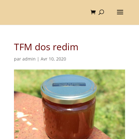
TFM dos redim
par
admin
|
Avr 10, 2020