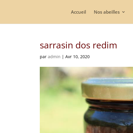
Accueil
Nos abeilles
sarrasin dos redim
par
admin
|
Avr 10, 2020