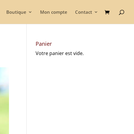
Boutique
Mon compte
Contact
Panier
Votre panier est vide.