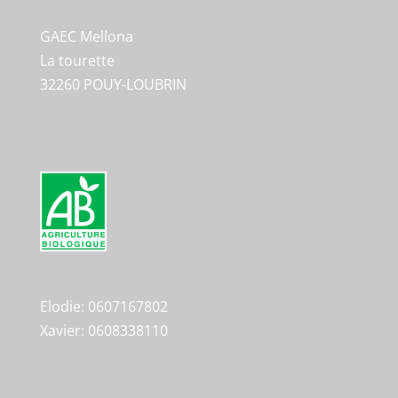
GAEC Mellona
La tourette
32260 POUY-LOUBRIN
Elodie: 0607167802
Xavier: 0608338110