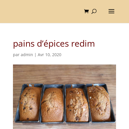
pains d’épices redim
par
admin
|
Avr 10, 2020