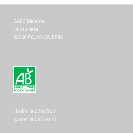
GAEC Mellona
La tourette
32260 POUY-LOUBRIN
Elodie: 0607167802
Xavier: 0608338110