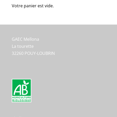
Votre panier est vide.
GAEC Mellona
La tourette
32260 POUY-LOUBRIN