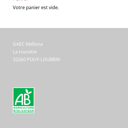
Votre panier est vide.
GAEC Mellona
La tourette
32260 POUY-LOUBRIN