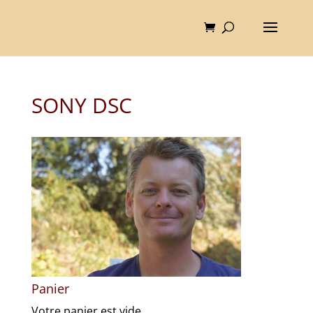
SONY DSC
Panier
Votre panier est vide.