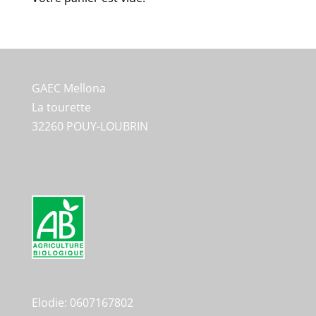
GAEC Mellona
La tourette
32260 POUY-LOUBRIN
Elodie: 0607167802